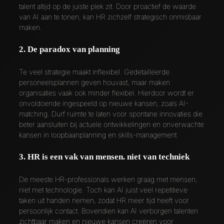
talent altijd op de juiste plek zit. Door proactief de waarde
van AI aan te tonen, kan HR zichzelf strategisch onmisbaar
maken.
2. De paradox van planning
Te veel strategie maakt inflexibel. Gedetailleerde
personeelsplannen geven houvast, maar maken
organisaties vaak ook minder flexibel. Hierdoor wordt er
onvoldoende ingespeeld op nieuwe kansen, zoals AI-
matching. Durf ruimte te laten voor spontane innovaties die
beter aansluiten bij actuele ontwikkelingen en onverwachte
kansen in loopbaanplanning en skills-management.
3. HR is een vak van mensen. niet van techniek
De meeste HR-professionals werken graag met mensen,
niet met technologie. Toch kan AI juist veel repetitieve
taken uit handen nemen, zodat HR meer tijd heeft voor
persoonlijk contact. Bovendien kan AI verborgen talenten
zichtbaar maken en nieuwe kansen creëren voor