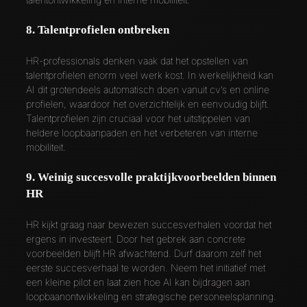
8. Talentprofielen ontbreken
HR-professionals denken vaak dat het opstellen van
talentprofielen enorm veel werk kost. In werkelijkheid kan
AI dit grotendeels automatisch doen vanuit cv’s en online
profielen, waardoor het overzichtelijk en eenvoudig blijft.
Talentprofielen zijn cruciaal voor het uitstippelen van
heldere loopbaanpaden en het verbeteren van interne
mobiliteit.
9. Weinig succesvolle praktijkvoorbeelden binnen
HR
HR kijkt graag naar bewezen succesverhalen voordat het
ergens in investeert. Door het gebrek aan concrete
voorbeelden blijft HR afwachtend. Durf daarom zelf het
eerste succesverhaal te worden. Neem het initiatief met
een kleine pilot en laat zien hoe AI kan bijdragen aan
loopbaanontwikkeling en strategische personeelsplanning.