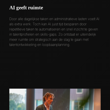
AI geeft ruimte
Door alle dagelijkse taken en administratieve lasten voelt AI
als extra werk. Toch kan AI juist tijd besparen door
repetitieve taken te automatiseren en snel inzicht te geven
in talentprofielen en skills-gaps. Zo ontstaat er uiteindelijk
meer ruimte om strategisch aan de slag te gaan met
talentontwikkeling en loopbaanplanning.