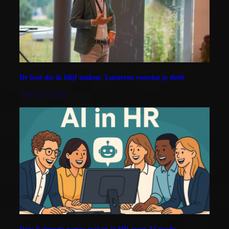
De fout die ik blijf maken: Luisteren voordat je deelt
8 januari 2026