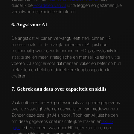
duidelijk de
voordelen van AI
uit te leggen en gezamenlijke
verantwoordelijkheid te stimuleren.
6. Angst voor AI
De angst dat AI banen vervangt, leeft sterk binnen HR-
professionals. In de praktijk ondersteunt AI juist door
routinematig werk over te nemen en HR-professionals in
staat te stellen meer strategische en menselijke taken uit te
voeren. AI zorgt ervoor dat mensen vaker en beter op hun
plek zitten en helpt om duidelijkere loopbaanpaden te
creëren.
7. Gebrek aan data over capaciteit en skills
Vaak ontbreekt het HR-professionals aan goede gegevens
over de vaardigheden en capaciteiten van medewerkers.
Zonder deze data lijkt AI zinloos. Toch kan AI juist helpen
om deze gegevens snel inzichtelijk te maken en
skills-
gaps
te berekenen, waardoor HR beter kan sturen op
talentontwikkeling en interne mobiliteit.