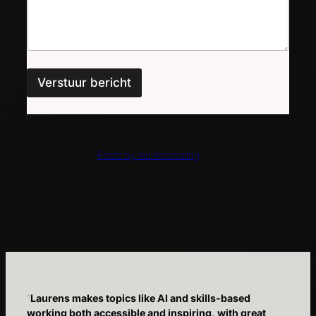
Verstuur bericht
Posts by laurenswaling
“
Laurens makes topics like AI and skills-based
working both accessible and inspiring, with great