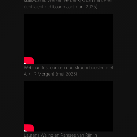
skills-based werken verder kijkt dan het cv en
écht talent zichtbaar maakt. (juni 2025)
Webinar: Instroom en doorstroom boosten met
AI (HR Morgen) (mei 2025)
Laurens Waling en Ramses van Rijn in