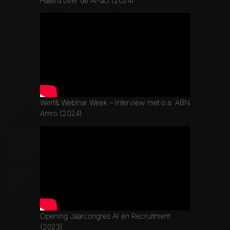
Haterd over de AI-act (2024)
Werf& Webinar Week – Interview met o.a. ABN
Amro (2024)
Opening Jaarcongres AI en Recruitment
(2023)