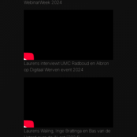
WebinarWeek 2024
Laurens interviewt UMC Radboud en Albron
op Digitaal Werven event 2024
Laurens Waling, Inge Brattinga en Bas van de