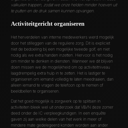
valkuilen trappen, zodat we onze helden minder hoeven uit
te putten en de druk samen kunnen opvangen.
Activiteitgericht organiseren
Het herverdelen van interne medewerkers werd mogelijk
door het stilleggen van de reguliere zorg. Dit is expliciet
niet de bedoeling bij een mogelijke tweede golf, en niet
nodig als we extra handen inzetten. Hiervoor is het nodig
om minder te denken in diensten. Wanneer we dit blijven
doen missen we de mogelijkheid om op activiteitniveau
laagdrempelig extra hulp in te zetten. Het is lastiger te
organiseren om iemand volledig te laten meedraaien, dan
alleen iemand te vragen de telefoon op te nemen of
beeldbellen te organiseren.
Dat het goed mogelijk is zorgwerk op te splitsen in
activiteiten bleek wel uit onderzoek dat V&VN deze zomer
deed onder de IC verpleegkundigen. In een enquête
gaven zij aan welke delen van het werk in meer of
mindere mate gedelegeerd konden worden aan ander