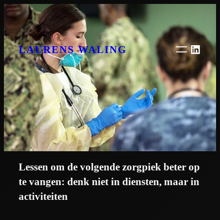
Ga
naar
de
inhoud
Linke
LAURENS WALING
Lessen om de volgende zorgpiek beter op
te vangen: denk niet in diensten, maar in
activiteiten