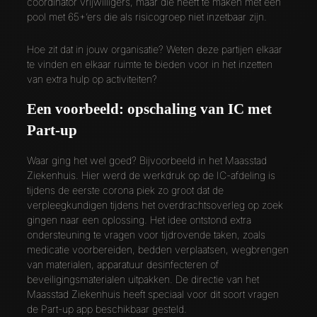
coördinator vrijwilligers, maar die heeft te maken met een
pool met 65+’ers die als risicogroep niet inzetbaar zijn.
Hoe zit dat in jouw organisatie? Weten deze partijen elkaar
te vinden en elkaar ruimte te bieden voor in het inzetten
van extra hulp op activiteiten?
Een voorbeeld: opschaling van IC met
Part-up
Waar ging het wel goed? Bijvoorbeeld in het Maasstad
Ziekenhuis. Hier werd de werkdruk op de IC-afdeling is
tijdens de eerste corona piek zo groot dat de
verpleegkundigen tijdens het overdrachtsoverleg op zoek
gingen naar een oplossing. Het idee ontstond extra
ondersteuning te vragen voor tijdrovende taken, zoals
medicatie voorbereiden, bedden verplaatsen, wegbrengen
van materialen, apparatuur desinfecteren of
beveiligingsmaterialen uitpakken. De directie van het
Maasstad Ziekenhuis heeft speciaal voor dit soort vragen
de Part-up app beschikbaar gesteld.