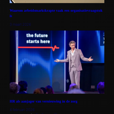
Waarom arbeidsmarktkrapte vaak een organisatievraagstuk
is
3 maart 2026
HR als aanjager van vernieuwing in de zorg
4 februari 2026