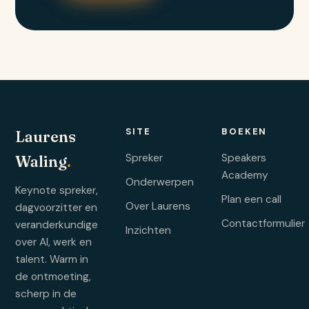
SITE
BOEKEN
Laurens
Spreker
Speakers
Waling
.
Academy
Onderwerpen
Keynote spreker,
Plan een call
Over Laurens
dagvoorzitter en
Contactformulier
veranderkundige
Inzichten
over AI, werk en
talent. Warm in
de ontmoeting,
scherp in de