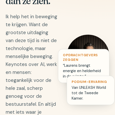
dan ze zien.
Ik help het in beweging
te krijgen. Want de
grootste uitdaging
van deze tijd is niet de
technologie, maar
OPDRACHTGEVERS
menselijke beweging.
ZEGGEN
Keynotes over AI, werk
“Laurens brengt
energie en helderheid
en mensen:
in de ruimte.”
toegankelijk voor de
PODIUM-ERVARING
hele zaal, scherp
Van UNLEASH World
tot de Tweede
genoeg voor de
Kamer.
bestuurstafel. En altijd
met iets waar je