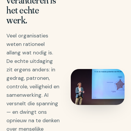
veranderen is
het echte
werk.
Veel organisaties
weten rationeel
allang wat nodig is.
De echte uitdaging
zit ergens anders: in
gedrag, patronen,
controle, veiligheid en
samenwerking. AI
versnelt die spanning
— en dwingt ons
opnieuw na te denken
over menselijke