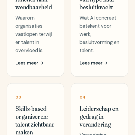
wendbaarheid
besluitkracht
Waarom
Wat AI concreet
organisaties
betekent voor
vastlopen terwijl
werk,
er talent in
besluitvorming en
overvloed is.
talent.
Lees meer →
Lees meer →
03
04
Skills-based
Leiderschap en
organiseren:
gedrag in
talent zichtbaar
verandering
maken