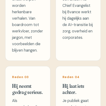
worden
Chief Evangelist
herkenbare
bij 8vance werkt
verhalen. Van
hij dagelijks aan
boardroom tot
de AI-transitie bij
werkvloer, zonder
zorg, overheid en
jargon, met
corporates.
voorbeelden die
blijven hangen.
Reden 03
Reden 04
Hij neemt
Hij laat iets
gedrag serieus.
achter.
Als
Je publiek gaat