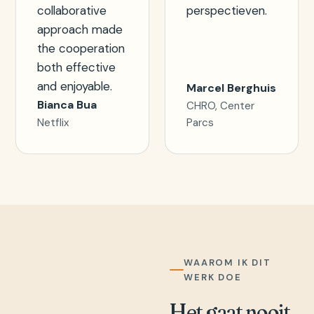
collaborative
perspectieven.
approach made
the cooperation
both effective
and enjoyable.
Marcel Berghuis
Bianca Bua
CHRO, Center
Netflix
Parcs
WAAROM IK DIT
WERK DOE
Het gaat nooit