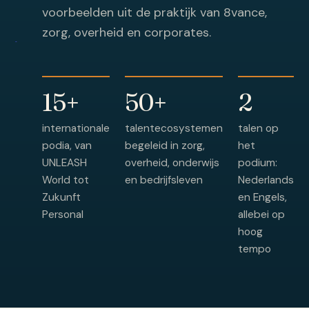
voorbeelden uit de praktijk van 8vance,
zorg, overheid en corporates.
15+
50+
2
internationale
talentecosystemen
talen op
podia, van
begeleid in zorg,
het
UNLEASH
overheid, onderwijs
podium:
World tot
en bedrijfsleven
Nederlands
Zukunft
en Engels,
Personal
allebei op
hoog
tempo