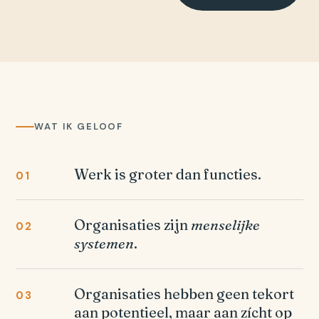
WAT IK GELOOF
Werk is groter dan functies.
01
Organisaties zijn
menselijke
02
systemen
.
Organisaties hebben geen tekort
03
aan potentieel, maar aan zícht op