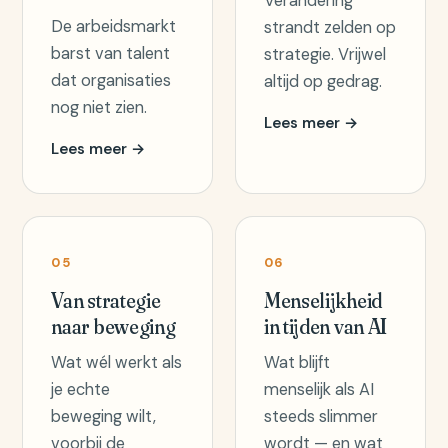
Verandering
De arbeidsmarkt
strandt zelden op
barst van talent
strategie. Vrijwel
dat organisaties
altijd op gedrag.
nog niet zien.
Lees meer →
Lees meer →
05
06
Van strategie
Menselijkheid
naar beweging
in tijden van AI
Wat wél werkt als
Wat blijft
je echte
menselijk als AI
beweging wilt,
steeds slimmer
voorbij de
wordt — en wat