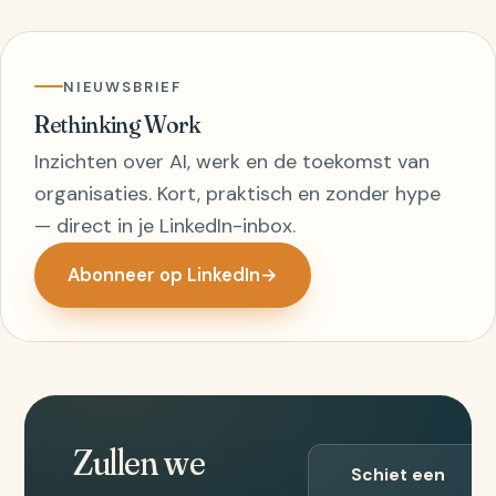
NIEUWSBRIEF
Rethinking Work
Inzichten over AI, werk en de toekomst van
organisaties. Kort, praktisch en zonder hype
— direct in je LinkedIn-inbox.
Abonneer op LinkedIn
→
Zullen we
Schiet een