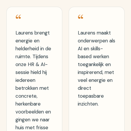
“
“
Laurens brengt
Laurens maakt
energie en
onderwerpen als
helderheid in de
AI en skills-
ruimte. Tijdens
based werken
onze HR & AI-
toegankelijk en
sessie hield hij
inspirerend, met
iedereen
veel energie en
betrokken met
direct
concrete,
toepasbare
herkenbare
inzichten.
voorbeelden en
gingen we naar
huis met frisse