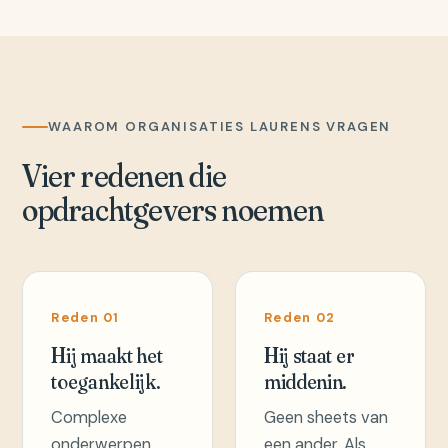
WAAROM ORGANISATIES LAURENS VRAGEN
Vier redenen die
opdrachtgevers noemen
Reden 01
Reden 02
Hij maakt het
Hij staat er
toegankelijk.
middenin.
Complexe
Geen sheets van
onderwerpen
een ander. Als