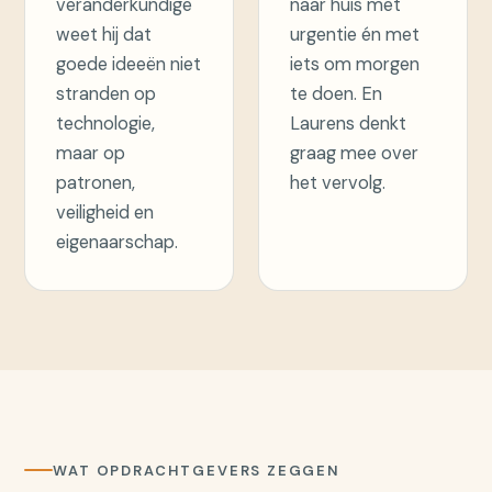
veranderkundige
naar huis met
weet hij dat
urgentie én met
goede ideeën niet
iets om morgen
stranden op
te doen. En
technologie,
Laurens denkt
maar op
graag mee over
patronen,
het vervolg.
veiligheid en
eigenaarschap.
WAT OPDRACHTGEVERS ZEGGEN