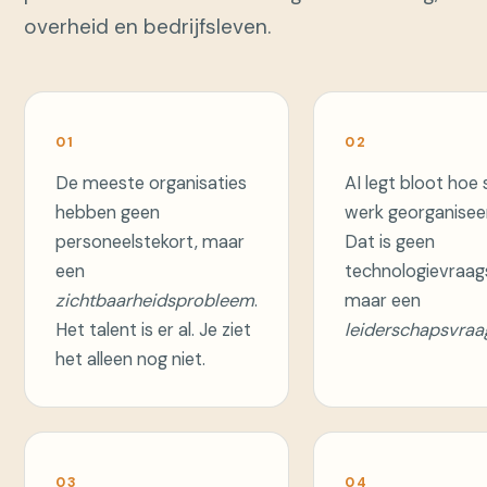
overheid en bedrijfsleven.
01
02
De meeste organisaties
AI legt bloot hoe 
hebben geen
werk georganiseer
personeelstekort, maar
Dat is geen
een
technologievraag
zichtbaarheidsprobleem
.
maar een
Het talent is er al. Je ziet
leiderschapsvraa
het alleen nog niet.
03
04