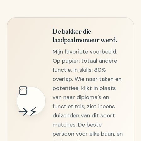
De bakker die
laadpaalmonteur werd.
Mijn favoriete voorbeeld.
Op papier: totaal andere
functie. In skills: 80%
overlap. Wie naar taken en
🍞
potentieel kijkt in plaats
van naar diploma’s en
functietitels, ziet ineens
→⚡
duizenden van dit soort
matches. De beste
persoon voor elke baan, en