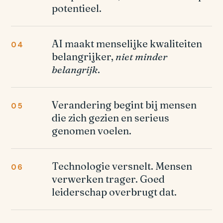
potentieel.
AI maakt menselijke kwaliteiten
04
belangrijker,
niet minder
belangrijk
.
Verandering begint bij mensen
05
die zich gezien en serieus
genomen voelen.
Technologie versnelt. Mensen
06
verwerken trager. Goed
leiderschap overbrugt dat.