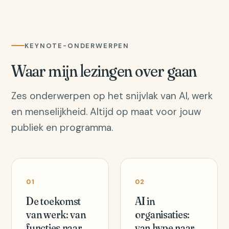
KEYNOTE-ONDERWERPEN
Waar mijn lezingen over gaan
Zes onderwerpen op het snijvlak van AI, werk
en menselijkheid. Altijd op maat voor jouw
publiek en programma.
01
02
De toekomst
AI in
van werk: van
organisaties:
functies naar
van hype naar